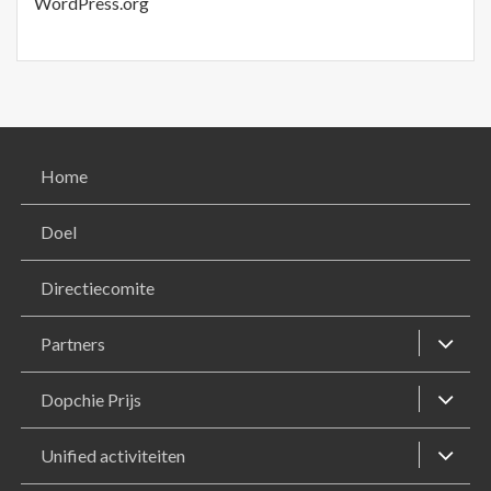
WordPress.org
Home
Doel
Directiecomite
Partners
Dopchie Prijs
Unified activiteiten